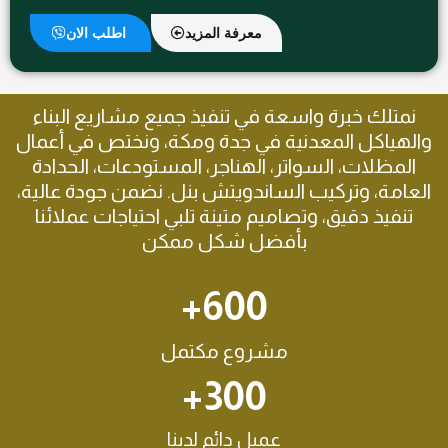
معرفة المزيد
اطلب الان
نمتلك خبرة واسعة في تنفيذ جميع مشاريع البناء
والهياكل المعدنية في جدة ومكة، ونختص في أعمال
المظلات، السواتر، الهناجر، المستودعات، الحدادة
العامة، وتركيب الساندويتش بنل. نضمن جودة عالية،
تنفيذ دقيق، وتصاميم متينة تلبي احتياجات عملائنا
بأفضل شكل ممكن
+
600
مشروع مكتمل
+
300
عميل دائم لدينا