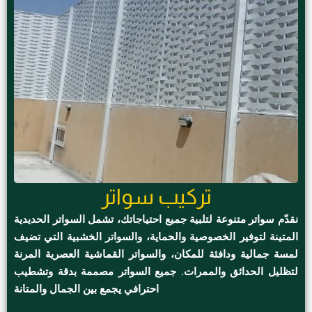
تركيب سواتر
نقدّم سواتر متنوعة لتلبية جميع احتياجاتك، تشمل السواتر الحديدية
المتينة لتوفير الخصوصية والحماية، والسواتر الخشبية التي تضيف
لمسة جمالية ودافئة للمكان، والسواتر القماشية العصرية المرنة
لتظليل الحدائق والممرات. جميع السواتر مصممة بدقة وتشطيب
احترافي يجمع بين الجمال والمتانة