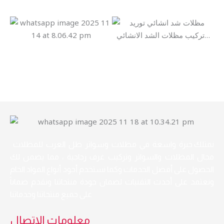
نمتلك خبرة واسعة في مظلات وسواتر ظل العرب للمظلات
مجال المظلات والسواتر وتركيب غرف زجاجية ، مما يضمن لك
الحصول على أفضل الخدمات وكما نستخدم أجود أنواع المواد الخام
ونعتمد على أحدث التقنيات لضمان جودة منتجاتنا ونقدم ضماناً
على جميع منتجاتنا وخدماتنا
معلومات الاتصال