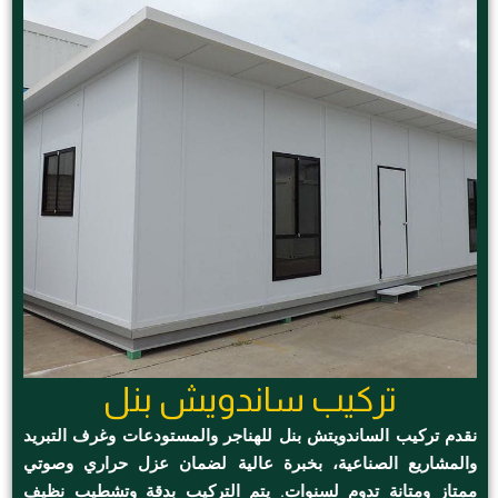
تركيب ساندويش بنل
نقدم تركيب الساندويتش بنل للهناجر والمستودعات وغرف التبريد
والمشاريع الصناعية، بخبرة عالية لضمان عزل حراري وصوتي
ممتاز ومتانة تدوم لسنوات. يتم التركيب بدقة وتشطيب نظيف