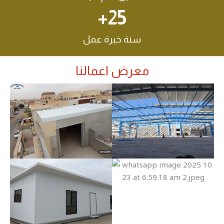
+
25
سنة خبرة عمل
معرض اعمالنا