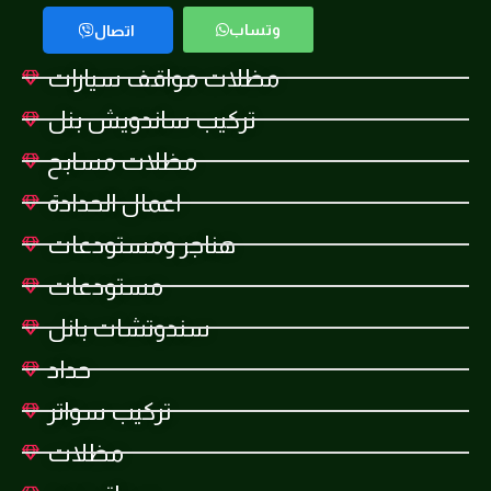
وتساب
اتصال
مظلات مواقف سيارات
تركيب ساندويش بنل
مظلات مسابح
اعمال الحدادة
هناجر ومستودعات
مستودعات
سندوتشات بانل
حداد
تركيب سواتر
مظلات